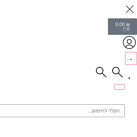
0.00
₪
0